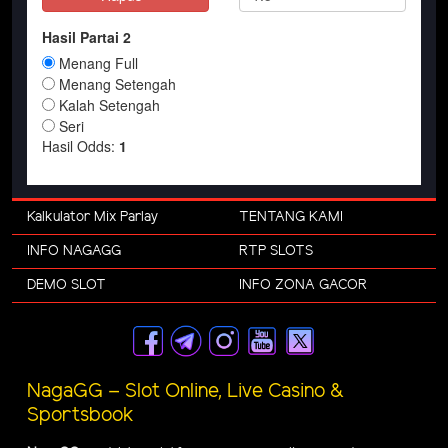
Kalkulator Mix Parlay
TENTANG KAMI
INFO NAGAGG
RTP SLOTS
DEMO SLOT
INFO ZONA GACOR
NagaGG – Slot Online, Live Casino &
Sportsbook